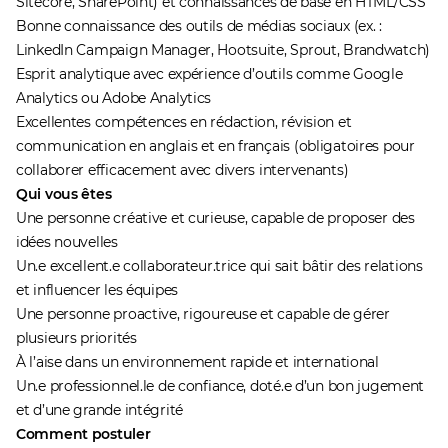
Sitecore, SharePoint) et connaissances de base en HTML/CSS
Bonne connaissance des outils de médias sociaux (ex. :
LinkedIn Campaign Manager, Hootsuite, Sprout, Brandwatch)
Esprit analytique avec expérience d’outils comme Google
Analytics ou Adobe Analytics
Excellentes compétences en rédaction, révision et
communication en anglais et en français (obligatoires pour
collaborer efficacement avec divers intervenants)
Qui vous êtes
Une personne créative et curieuse, capable de proposer des
idées nouvelles
Un.e excellent.e collaborateur.trice qui sait bâtir des relations
et influencer les équipes
Une personne proactive, rigoureuse et capable de gérer
plusieurs priorités
À l’aise dans un environnement rapide et international
Un.e professionnel.le de confiance, doté.e d’un bon jugement
et d’une grande intégrité
Comment postuler