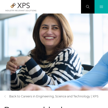
Back to Careers in Engineering, Science and Technology | XPS