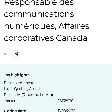
Responsable des
communications
numériques, Affaires
corporatives Canada
Share
Job highlights
Poste permanent
Laval, Quebec, Canada
Présentiel (5 jours au bureau)
Job ID
JS138926
Closing date
11/08/2026