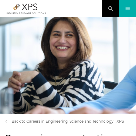
Back to Careers in Engineering, Science and Technology | XPS