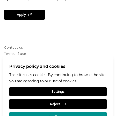
Apply
Contact us
Terms of use
Privacy notice
Privacy policy and cookies
Cookies notice
Accessibility
This site uses cookies. By continuing to browse the site
Our Purpose and Values
you are agreeing to our use of cookies.
Glencore.com
Settings
Reject