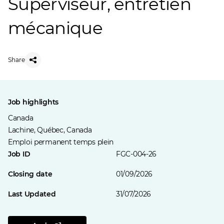
Superviseur, entretien
mécanique
Share
Job highlights
Canada
Lachine, Québec, Canada
Emploi permanent temps plein
Job ID
FGC-004-26
Closing date
01/09/2026
Last Updated
31/07/2026