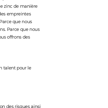
le zinc de manière
des empreintes
. Parce que nous
ons. Parce que nous
us offrons des
n talent pour le
ion des risques ainsi