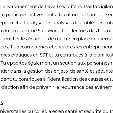
 environnement de travail sécuritaire. Par ta vigilan
participes activement à la culture de santé et sécur
eption et à l’analyse des analyses de problèmes pote
tion du programme SafeWork. Tu effectues des tourné
’identifier les écarts et de mettre en place rapidem
riées. Tu accompagnes et encadres les entrepreneur
nnes pratiques en SST et tu contribues à la planifica
. Tu apportes également un soutien aux personnes r
tier dans la gestion des enjeux de santé et sécurité.
ent, tu contribues à l’identification des causes et tu
 d’action afin de prévenir la récurrence des événem
ÉS
iversitaires ou collégiales en santé et sécurité du t