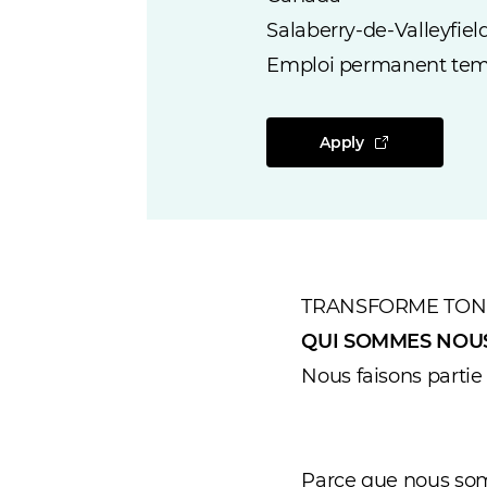
Salaberry-de-Valleyfie
Emploi permanent tem
Apply
TRANSFORME TON 
QUI SOMMES NOU
Nous faisons partie
Parce que nous somm