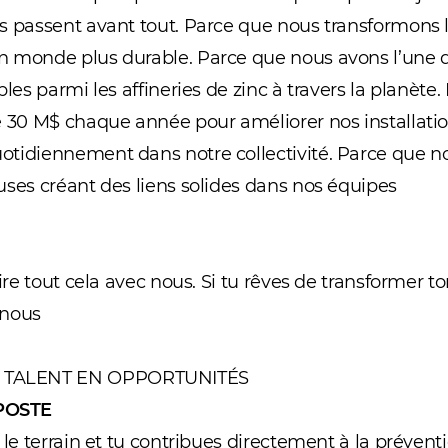
s passent avant tout. Parce que nous transformons 
n monde plus durable. Parce que nous avons l’une 
bles parmi les affineries de zinc à travers la planète
e 30 M$ chaque année pour améliorer nos installati
tidiennement dans notre collectivité. Parce que no
uses créant des liens solides dans nos équipes
aire tout cela avec nous. Si tu rêves de transformer to
à nous
TALENT EN OPPORTUNITÉS
POSTE
 le terrain et tu contribues directement à la prévent