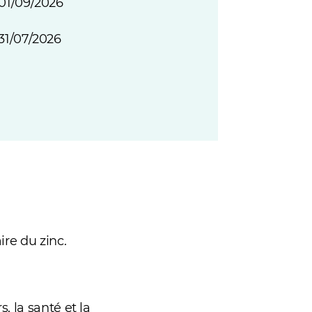
01/09/2026
31/07/2026
re du zinc.
 la santé et la