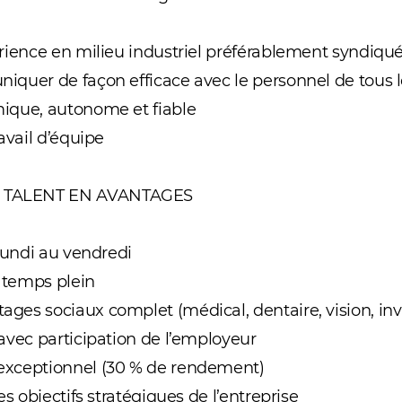
rience en milieu industriel préférablement syndiqu
quer de façon efficace avec le personnel de tous 
ique, autonome et fiable
avail d’équipe
TALENT EN AVANTAGES
 lundi au vendredi
 temps plein
es sociaux complet (médical, dentaire, vision, invali
avec participation de l’employeur
exceptionnel (30 % de rendement)
es objectifs stratégiques de l’entreprise