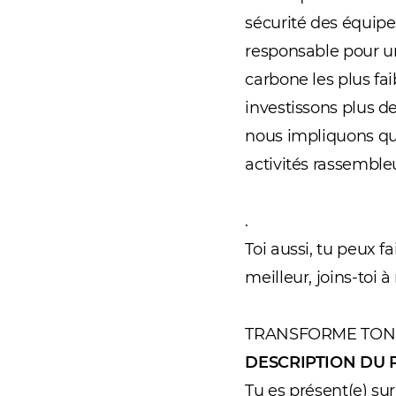
sécurité des équipe
responsable pour u
carbone les plus fai
investissons plus d
nous impliquons quo
activités rassemble
.
Toi aussi, tu peux f
meilleur, joins-toi 
TRANSFORME TON 
DESCRIPTION DU 
Tu es présent(e) sur