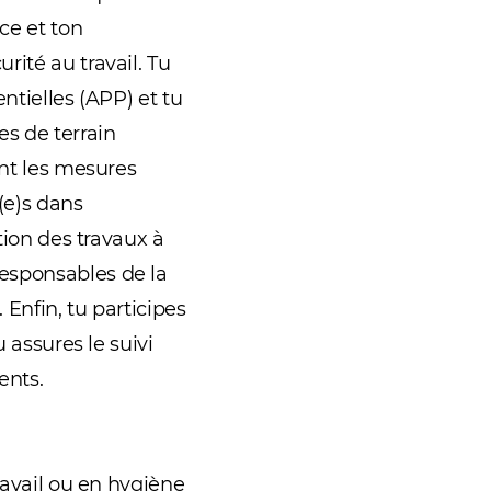
ce et ton
ité au travail. Tu
ntielles (APP) et tu
es de terrain
ent les mesures
(e)s dans
tion des travaux à
esponsables de la
 Enfin, tu participes
 assures le suivi
ents.
ravail ou en hygiène