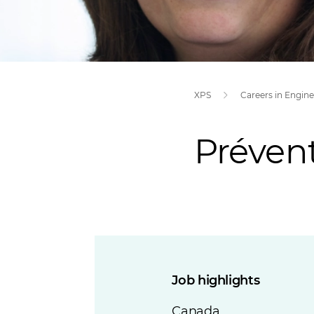
XPS
Prévent
Job highlights
Canada