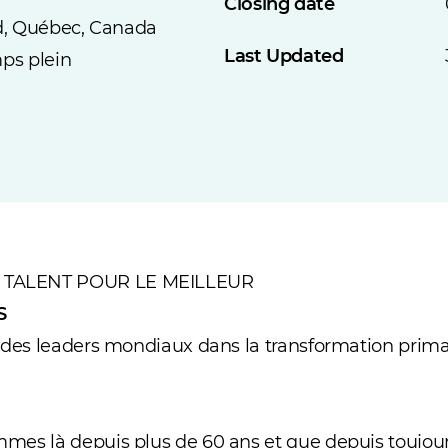
Closing date
ld, Québec, Canada
Last Updated
ps plein
TALENT POUR LE MEILLEUR
S
 des leaders mondiaux dans la transformation primai
es là depuis plus de 60 ans et que depuis toujours,