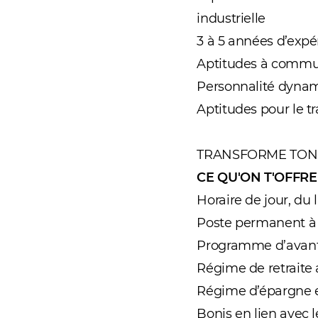
industrielle
3 à 5 années d’expé
Aptitudes à communi
Personnalité dynam
Aptitudes pour le tr
TRANSFORME TON 
CE QU'ON T'OFFRE
Horaire de jour, du
Poste permanent à
Programme d’avantag
Régime de retraite 
Régime d’épargne 
Bonis en lien avec l