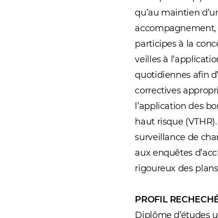
qu’au maintien d’un
accompagnement, tu 
participes à la conc
veilles à l’applica
quotidiennes afin d
correctives approp
l’application des bo
haut risque (VTHR)
surveillance de chan
aux enquêtes d’accid
rigoureux des plans
PROFIL RECHECH
Diplôme d’études un