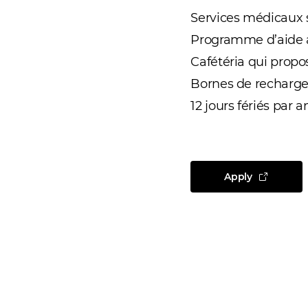
Services médicaux s
Programme d’aide 
Cafétéria qui propo
Bornes de recharge 
12 jours fériés par 
Apply