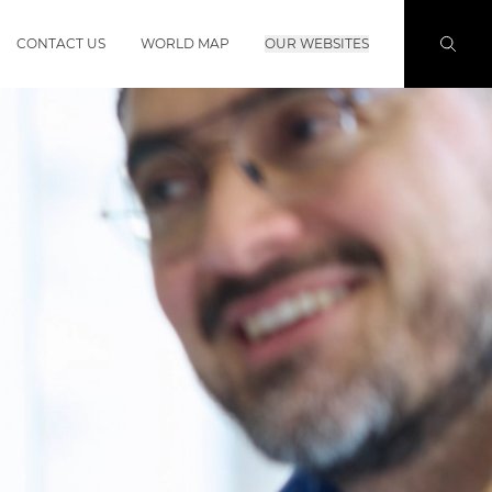
CONTACT US
WORLD MAP
OUR WEBSITES